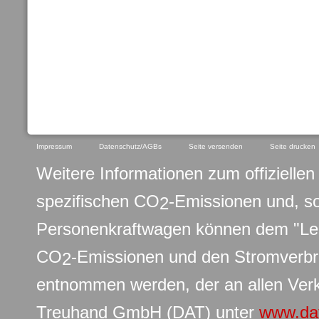
Impressum
Datenschutz/AGBs
Seite versenden
Seite drucken
Weitere Informationen zum offiziellen 
spezifischen CO
-Emissionen und, s
2
Personenkraftwagen können dem "Leit
CO
-Emissionen und den Stromverb
2
entnommen werden, der an allen Verk
Treuhand GmbH (DAT) unter
www.da