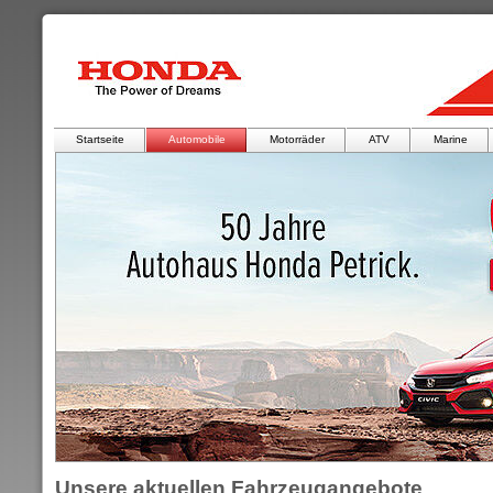
Startseite
Automobile
Motorräder
ATV
Marine
Unsere aktuellen Fahrzeugangebote