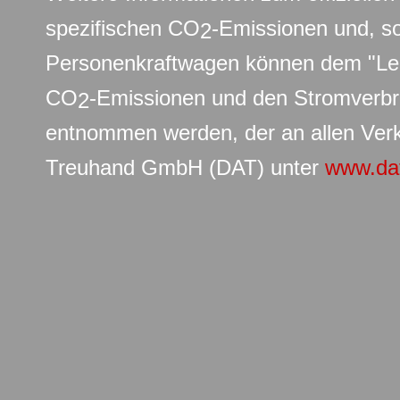
spezifischen CO
-Emissionen und, s
2
Personenkraftwagen können dem "Leit
CO
-Emissionen und den Stromverb
2
entnommen werden, der an allen Verk
Treuhand GmbH (DAT) unter
www.da