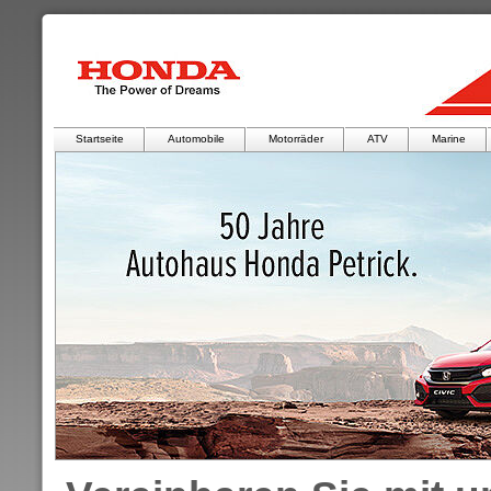
Startseite
Automobile
Motorräder
ATV
Marine