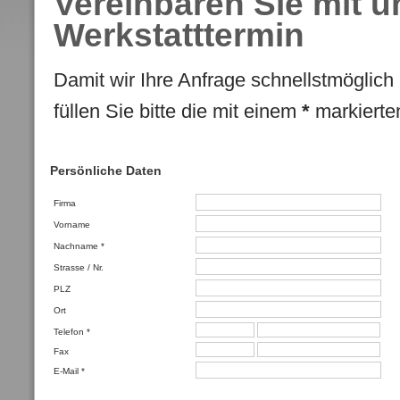
Vereinbaren Sie mit u
Werkstatttermin
Damit wir Ihre Anfrage schnellstmöglich
füllen Sie bitte die mit einem
*
markierten
Persönliche Daten
Firma
Vorname
Nachname
*
Strasse / Nr.
PLZ
Ort
Telefon
*
Fax
E-Mail
*