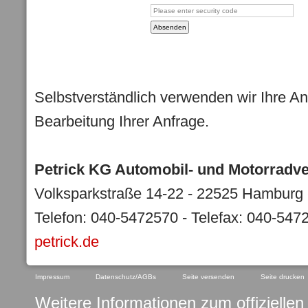
Selbstverständlich verwenden wir Ihre An
Bearbeitung Ihrer Anfrage.
Petrick KG Automobil- und Motorradve
Volksparkstraße 14-22 - 22525 Hamburg -
Telefon: 040-5472570 - Telefax: 040-547
petrick.de
Impressum
Datenschutz/AGBs
Seite versenden
Seite drucken
Weitere Informationen zum offiziellen 