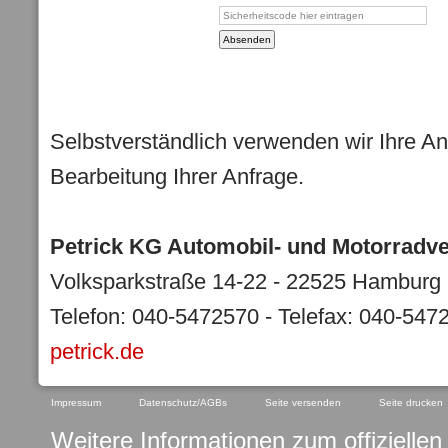
Selbstverständlich verwenden wir Ihre An
Bearbeitung Ihrer Anfrage.
Petrick KG Automobil- und Motorradve
Volksparkstraße 14-22 - 22525 Hamburg -
Telefon: 040-5472570 - Telefax: 040-547
petrick.de
Impressum
Datenschutz/AGBs
Seite versenden
Seite drucken
Weitere Informationen zum offiziellen 