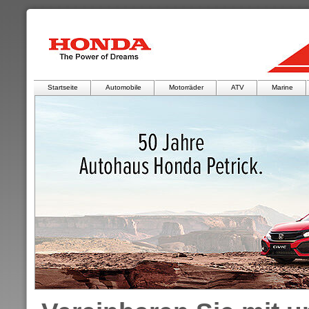
Startseite
Automobile
Motorräder
ATV
Marine