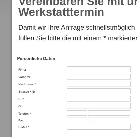
Vereinbaren Sie mit u
Werkstatttermin
Damit wir Ihre Anfrage schnellstmöglich
füllen Sie bitte die mit einem
*
markierten
Persönliche Daten
Firma
Vorname
Nachname
*
Strasse / Nr.
PLZ
Ort
Telefon
*
Fax
E-Mail
*