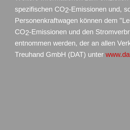
spezifischen CO
-Emissionen und, s
2
Personenkraftwagen können dem "Leit
CO
-Emissionen und den Stromverb
2
entnommen werden, der an allen Verk
Treuhand GmbH (DAT) unter
www.da