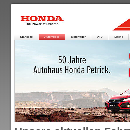
Startseite
Automobile
Motorräder
ATV
Marine