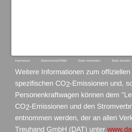
Impressum
Datenschutz/AGBs
Seite versenden
Seite drucken
Weitere Informationen zum offiziellen 
spezifischen CO
-Emissionen und, s
2
Personenkraftwagen können dem "Leit
CO
-Emissionen und den Stromverb
2
entnommen werden, der an allen Verk
Treuhand GmbH (DAT) unter
www.da