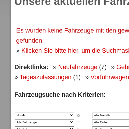
Unsere aktuellen Fah
Es wurden keine Fahrzeuge mit den gewä
gefunden.
»
Klicken Sie bitte hier, um die Suchma
Direktlinks:
»
Neufahrzeuge
(7)
»
Geb
»
Tageszulassungen
(1)
»
Vorführwagen
Fahrzeugsuche nach Kriterien: