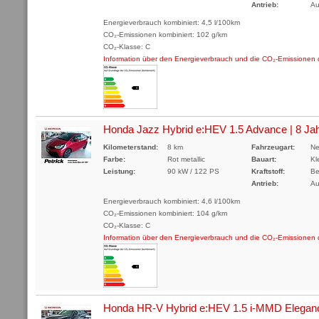
Antrieb:
Au
Energieverbrauch kombiniert: 4,5 l/100km
CO₂-Emissionen kombiniert: 102 g/km
CO₂-Klasse: C
Information über den Energieverbrauch und die CO₂-Emissione
Honda Jazz Hybrid e:HEV 1.5 Advance | 8 Jah
Kilometerstand:
8 km
Fahrzeugart:
Ne
Farbe:
Rot metallic
Bauart:
Kl
Leistung:
90 kW / 122 PS
Kraftstoff:
Be
Antrieb:
Au
Energieverbrauch kombiniert: 4,6 l/100km
CO₂-Emissionen kombiniert: 104 g/km
CO₂-Klasse: C
Information über den Energieverbrauch und die CO₂-Emissione
Honda HR-V Hybrid e:HEV 1.5 i-MMD Elegan