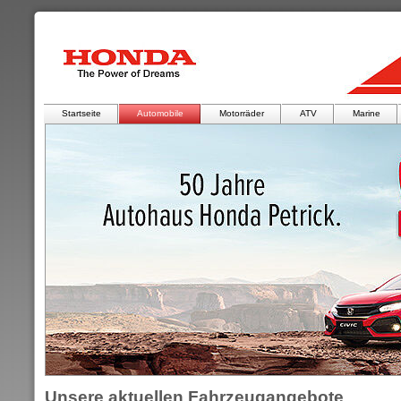
Startseite
Automobile
Motorräder
ATV
Marine
Unsere aktuellen Fahrzeugangebote