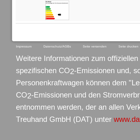
Impressum
Datenschutz/AGBs
Seite versenden
Seite drucken
Weitere Informationen zum offiziellen 
spezifischen CO
-Emissionen und, s
2
Personenkraftwagen können dem "Leit
CO
-Emissionen und den Stromverb
2
entnommen werden, der an allen Verk
Treuhand GmbH (DAT) unter
www.da