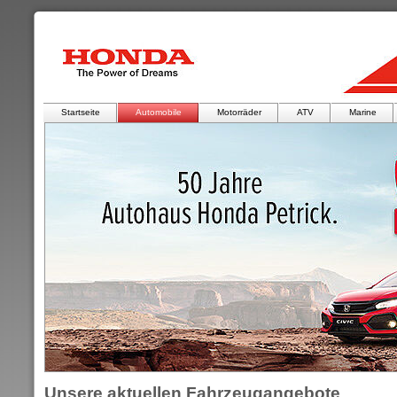
Startseite
Automobile
Motorräder
ATV
Marine
Unsere aktuellen Fahrzeugangebote