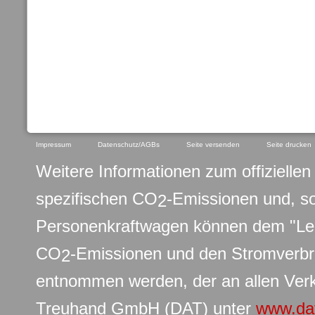
Impressum
Datenschutz/AGBs
Seite versenden
Seite drucken
Weitere Informationen zum offiziellen 
spezifischen CO
-Emissionen und, s
2
Personenkraftwagen können dem "Leit
CO
-Emissionen und den Stromverb
2
entnommen werden, der an allen Verk
Treuhand GmbH (DAT) unter
www.da