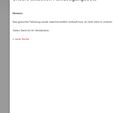
Hinweis:
Das gesuchte Fahrzeug wurde zwischenzeitlich verkauft bzw. ist nicht mehr in unsere
Vielen Dank für Ihr Verständnis.
«
neue Suche