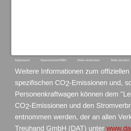
Impressum
Datenschutz/AGBs
Seite versenden
Seite drucken
Weitere Informationen zum offiziellen 
spezifischen CO
-Emissionen und, s
2
Personenkraftwagen können dem "Leit
CO
-Emissionen und den Stromverb
2
entnommen werden, der an allen Verk
Treuhand GmbH (DAT) unter
www.da