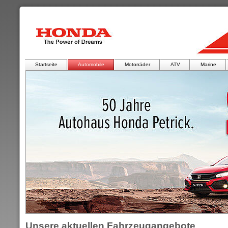
Startseite
Automobile
Motorräder
ATV
Marine
Unsere aktuellen Fahrzeugangebote