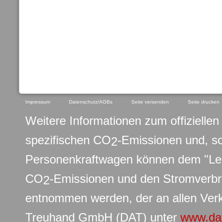
Impressum
Datenschutz/AGBs
Seite versenden
Seite drucken
Weitere Informationen zum offiziellen 
spezifischen CO
-Emissionen und, s
2
Personenkraftwagen können dem "Leit
CO
-Emissionen und den Stromverb
2
entnommen werden, der an allen Verk
Treuhand GmbH (DAT) unter
www.da