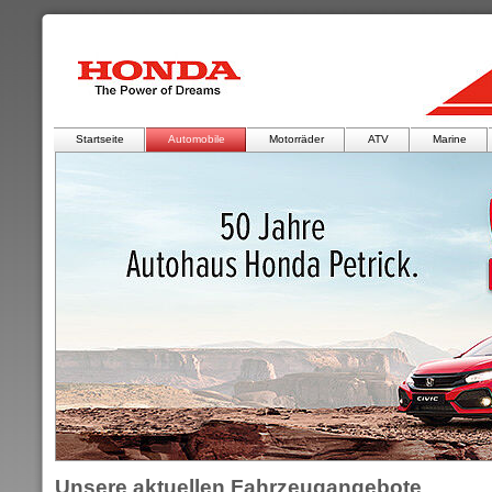
Startseite
Automobile
Motorräder
ATV
Marine
Unsere aktuellen Fahrzeugangebote