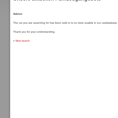
Advice:
The car you are searching for has been sold or is no more avaible in our cardatabase.
Thank you for your understanding.
«
New search