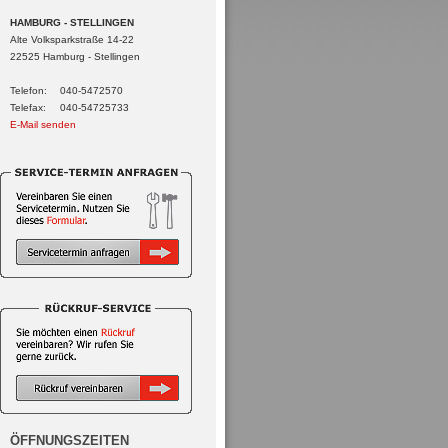
HAMBURG - STELLINGEN
Alte Volksparkstraße 14-22
22525 Hamburg - Stellingen
Telefon:
040-5472570
Telefax:
040-54725733
E-Mail senden
ÖFFNUNGSZEITEN