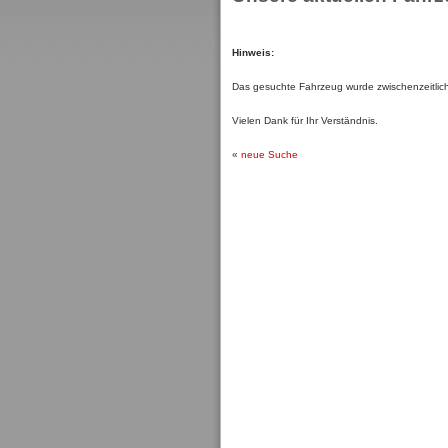
Hinweis:
Das gesuchte Fahrzeug wurde zwischenzeitlich 
Vielen Dank für Ihr Verständnis.
«
neue Suche