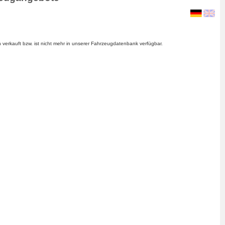
verkauft bzw. ist nicht mehr in unserer Fahrzeugdatenbank verfügbar.