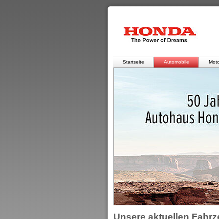
Startseite
Automobile
Moto
Unsere aktuellen Fahr