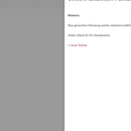
Hinweis:
Das gesuchte Fahrzeug wurde zwischenzeitlich 
Vielen Dank für Ihr Verständnis.
«
neue Suche