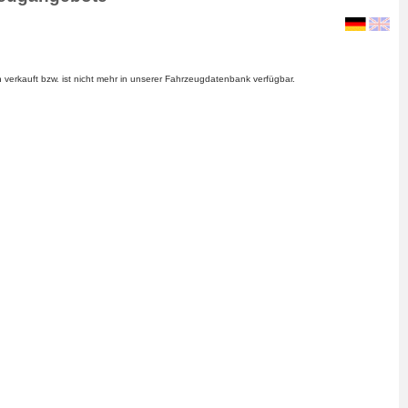
verkauft bzw. ist nicht mehr in unserer Fahrzeugdatenbank verfügbar.