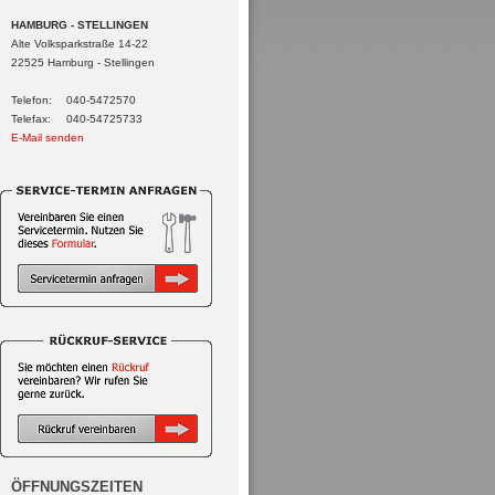
HAMBURG - STELLINGEN
Alte Volksparkstraße 14-22
22525 Hamburg - Stellingen
Telefon:
040-5472570
Telefax:
040-54725733
E-Mail senden
ÖFFNUNGSZEITEN