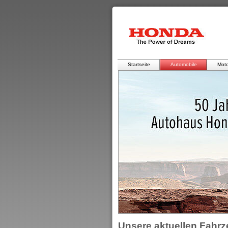
Startseite
Automobile
Moto
Unsere aktuellen Fahr