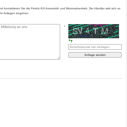
 kontaktieren Sie die Petrick KG Automobil- und Motorradvertrieb. Der Händler wird sich so
Ihr Anliegen eingehen.
*