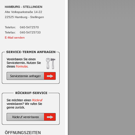
HAMBURG - STELLINGEN
Alte Volksparkstraße 14-22
22525 Hamburg - Stellingen
Telefon:
040-5472570
Telefax:
040-54725733
E-Mail senden
ÖFFNUNGSZEITEN