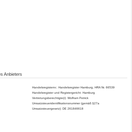
s Anbieters
Handelsregisternr.: Handelsregister Hamburg, HRA Nr. 66539
Handelsregister und Registergericht: Hamburg
Vertretungsberechtigte(r): Wolfram Petrick
Umsatzsteueridentifikationsnummer (gemäß §27a
Umsatzsteuergesetz):
DE 261846618