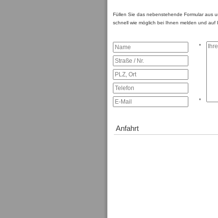
Füllen Sie das nebenstehende Formular aus und
schnell wie möglich bei Ihnen melden und auf 
*
*
Anfahrt