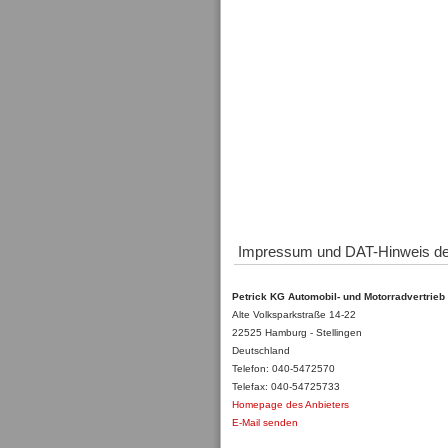
Impressum und DAT-Hinweis de
Petrick KG Automobil- und Motorradvertrieb
Alte Volksparkstraße 14-22
22525 Hamburg - Stellingen
Deutschland
Telefon: 040-5472570
Telefax: 040-54725733
Homepage des Anbieters
E-Mail senden