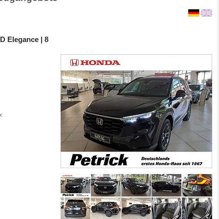
 Elegance | 8
ic