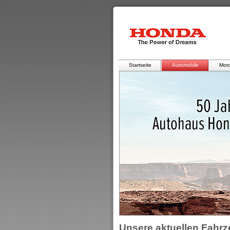
Startseite
Automobile
Moto
Unsere aktuellen Fahr