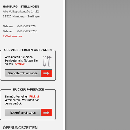
HAMBURG - STELLINGEN
Alte Volksparkstraße 14-22
22525 Hamburg - Stellingen
Telefon:
040-5472570
Telefax:
040-54725733
E-Mail senden
ÖFFNUNGSZEITEN