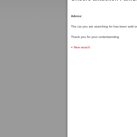
Advice:
The car you are searching for has been sold or
Thank you for your understanding.
«
New search