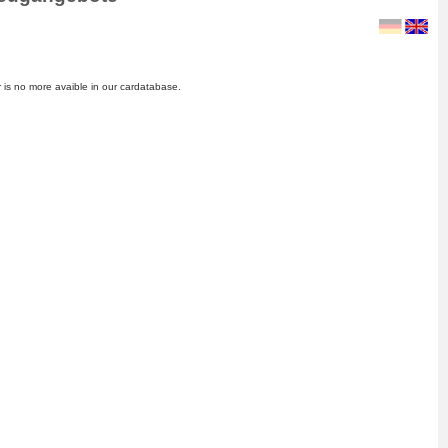
 is no more avaible in our cardatabase.