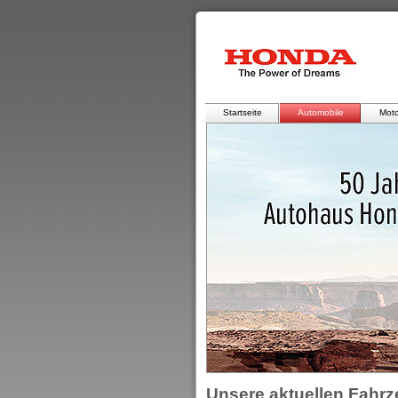
Startseite
Automobile
Moto
Unsere aktuellen Fahr