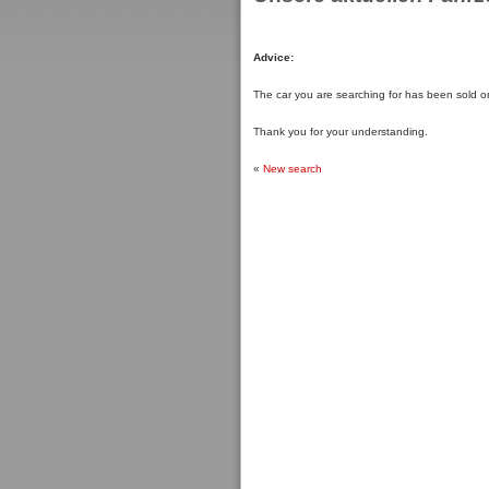
Advice:
The car you are searching for has been sold or
Thank you for your understanding.
«
New search