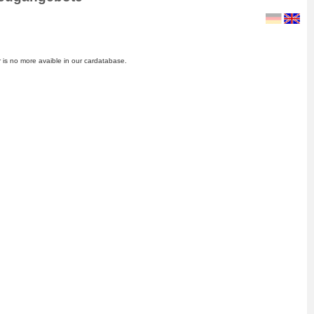
 is no more avaible in our cardatabase.