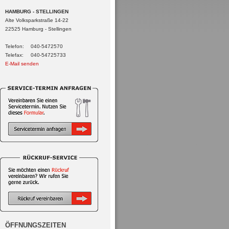
HAMBURG - STELLINGEN
Alte Volksparkstraße 14-22
22525 Hamburg - Stellingen
Telefon:
040-5472570
Telefax:
040-54725733
E-Mail senden
ÖFFNUNGSZEITEN