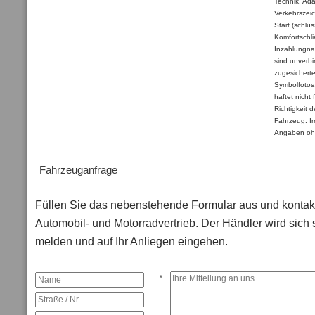
Technik, Ad
Verkehrszei
Start (schlü
Komfortschl
Inzahlungna
sind unverbi
zugesichert
Symbolfotos
haftet nicht 
Richtigkeit 
Fahrzeug. Ir
Angaben oh
Fahrzeuganfrage
Füllen Sie das nebenstehende Formular aus und kontakt
Automobil- und Motorradvertrieb. Der Händler wird sich 
melden und auf Ihr Anliegen eingehen.
*