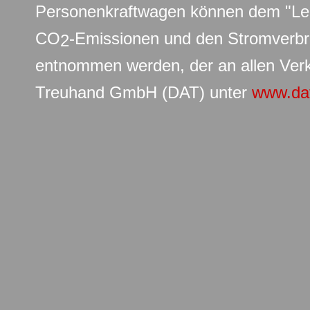
Personenkraftwagen können dem "Leit
CO
-Emissionen und den Stromverb
2
entnommen werden, der an allen Verk
Treuhand GmbH (DAT) unter
www.da