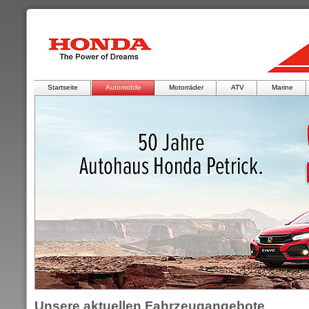
Startseite
Automobile
Motorräder
ATV
Marine
Unsere aktuellen Fahrzeugangebote