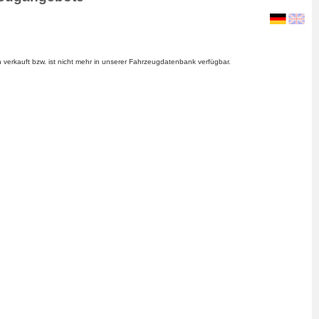
verkauft bzw. ist nicht mehr in unserer Fahrzeugdatenbank verfügbar.