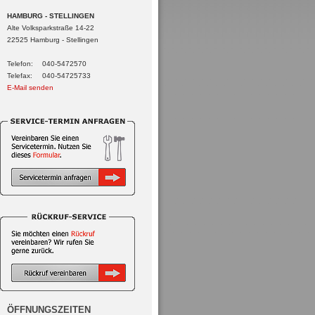
HAMBURG - STELLINGEN
Alte Volksparkstraße 14-22
22525 Hamburg - Stellingen
Telefon:
040-5472570
Telefax:
040-54725733
E-Mail senden
ÖFFNUNGSZEITEN