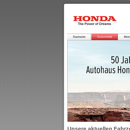
Startseite
Automobile
Moto
Unsere aktuellen Fahr