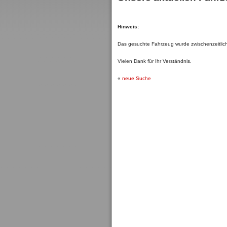
Hinweis:
Das gesuchte Fahrzeug wurde zwischenzeitlich 
Vielen Dank für Ihr Verständnis.
«
neue Suche