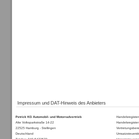
Impressum und DAT-Hinweis des Anbieters
Petrick KG Automobil- und Motorradvertrieb
Handelsregister
Alte Volksparkstraße 14-22
Handelsregister
22525 Hamburg - Stellingen
Vertretungsberec
Deutschland
Umsatzsteuerid