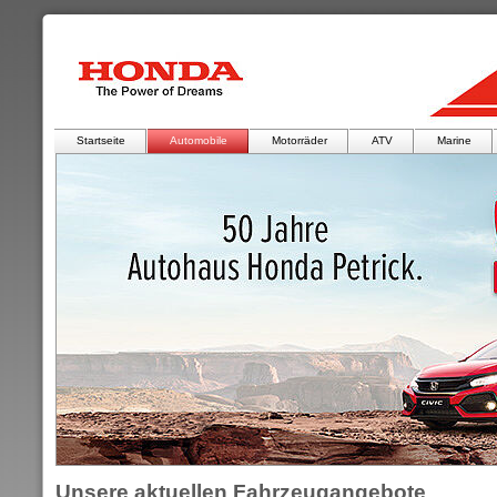
Startseite
Automobile
Motorräder
ATV
Marine
Unsere aktuellen Fahrzeugangebote