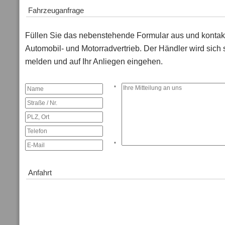
Fahrzeuganfrage
Füllen Sie das nebenstehende Formular aus und kontakt
Automobil- und Motorradvertrieb. Der Händler wird sich 
melden und auf Ihr Anliegen eingehen.
*
*
Anfahrt