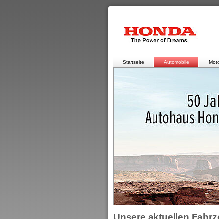
Startseite
Automobile
Moto
Unsere aktuellen Fahr