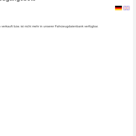
verkauft bzw. ist nicht mehr in unserer Fahrzeugdatenbank verfügbar.