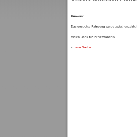
Hinweis:
Das gesuchte Fahrzeug wurde zwischenzeitlich 
Vielen Dank für Ihr Verständnis.
«
neue Suche