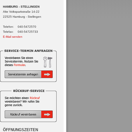
HAMBURG - STELLINGEN
Alte Volksparkstraße 14-22
22525 Hamburg - Stellingen
Telefon:
040-5472570
Telefax:
040-54725733
E-Mail senden
ÖFFNUNGSZEITEN