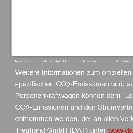
Impressum
Datenschutz/AGBs
Seite versenden
Seite drucken
Weitere Informationen zum offiziellen 
spezifischen CO
-Emissionen und, s
2
Personenkraftwagen können dem "Leit
CO
-Emissionen und den Stromverb
2
entnommen werden, der an allen Verk
Treuhand GmbH (DAT) unter
www.da