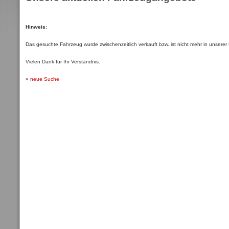
Hinweis:
Das gesuchte Fahrzeug wurde zwischenzeitlich verkauft bzw. ist nicht mehr in unsere
Vielen Dank für Ihr Verständnis.
«
neue Suche