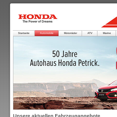
Startseite
Automobile
Motorräder
ATV
Marine
Unsere aktuellen Fahrzeugangebote