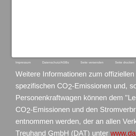
Impressum
Datenschutz/AGBs
Seite versenden
Seite drucken
Weitere Informationen zum offiziellen 
spezifischen CO
-Emissionen und, s
2
Personenkraftwagen können dem "Leit
CO
-Emissionen und den Stromverb
2
entnommen werden, der an allen Verk
Treuhand GmbH (DAT) unter
www.da