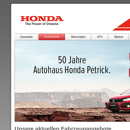
Startseite
Automobile
Motorräder
ATV
Marine
Unsere aktuellen Fahrzeugangebote