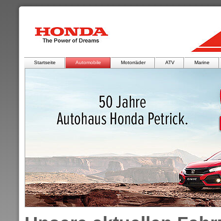
Startseite
Automobile
Motorräder
ATV
Marine