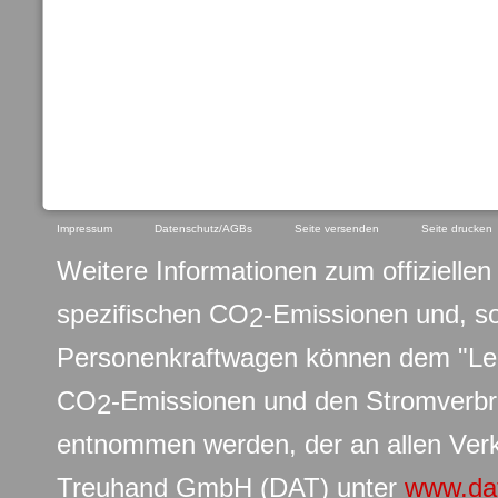
Impressum
Datenschutz/AGBs
Seite versenden
Seite drucken
Weitere Informationen zum offiziellen 
spezifischen CO
-Emissionen und, s
2
Personenkraftwagen können dem "Leit
CO
-Emissionen und den Stromverb
2
entnommen werden, der an allen Verk
Treuhand GmbH (DAT) unter
www.da