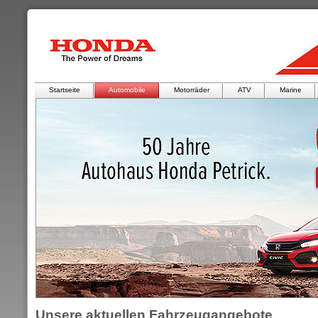
Startseite
Automobile
Motorräder
ATV
Marine
Unsere aktuellen Fahrzeugangebote