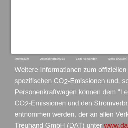
Impressum
Datenschutz/AGBs
Seite versenden
Seite drucken
Weitere Informationen zum offiziellen 
spezifischen CO
-Emissionen und, s
2
Personenkraftwagen können dem "Leit
CO
-Emissionen und den Stromverb
2
entnommen werden, der an allen Verk
Treuhand GmbH (DAT) unter
www.da