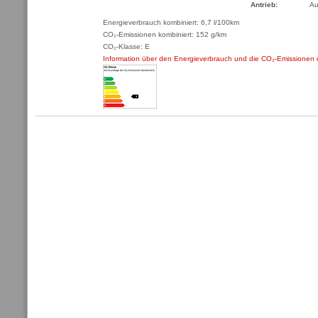
Antrieb:
Au
Energieverbrauch kombiniert: 6,7 l/100km
CO₂-Emissionen kombiniert: 152 g/km
CO₂-Klasse: E
Information über den Energieverbrauch und die CO₂-Emissione